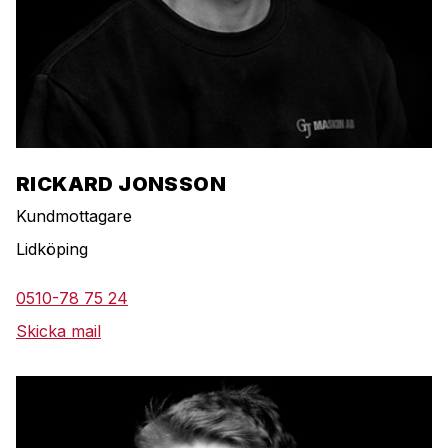
RICKARD JONSSON
Kundmottagare
Lidköping
0510-78 75 24
Skicka mail