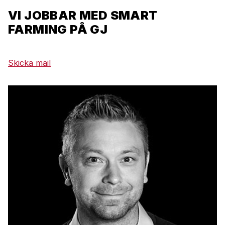
VI JOBBAR MED SMART
FARMING PÅ GJ
Skicka mail