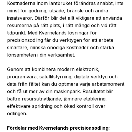
Kostnaderna inom lantbruket förändras snabbt, inte
minst för gödning, utsäde, bränsle och andra
insatsvaror. Därför blir det allt viktigare att använda
resurserna på rätt plats, i rätt mängd och vid rätt
tidpunkt. Med Kvernelands lösningar för
precisionsodling får du verktygen för att arbeta
smartare, minska onödiga kostnader och stärka
lönsamheten i din verksamhet.
Genom att kombinera modern elektronik,
programvara, satellitstyrning, digitala verktyg och
data från fältet kan du optimera varje arbetsmoment
och få ut mer av din maskinpark. Resultatet blir
bättre resursutnyttjande, jämnare etablering,
effektivare spridning och ökad kontroll över
odlingen.
Fördelar med Kvernelands precisionsodling: