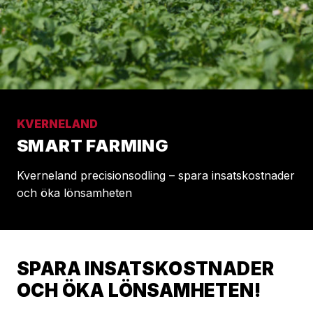
KVERNELAND
SMART FARMING
Kverneland precisionsodling – spara insatskostnader
och öka lönsamheten
SPARA INSATSKOSTNADER
OCH ÖKA LÖNSAMHETEN!