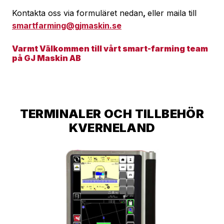
Kontakta oss via formuläret nedan
,
eller maila till
smartfarming@gjmaskin.se
Varmt Välkommen till vårt smart-farming team
på GJ Maskin AB
TERMINALER OCH TILLBEHÖR
KVERNELAND