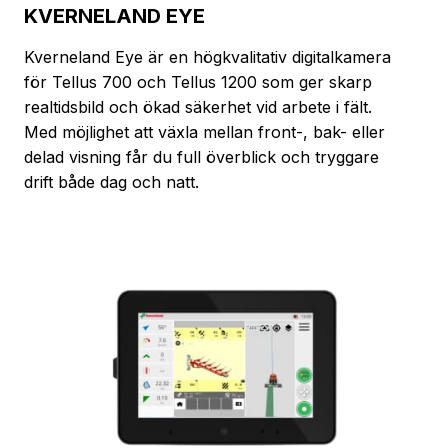
KVERNELAND EYE
Kverneland Eye är en högkvalitativ digitalkamera
för Tellus 700 och Tellus 1200 som ger skarp
realtidsbild och ökad säkerhet vid arbete i fält.
Med möjlighet att växla mellan front-, bak- eller
delad visning får du full överblick och tryggare
drift både dag och natt.