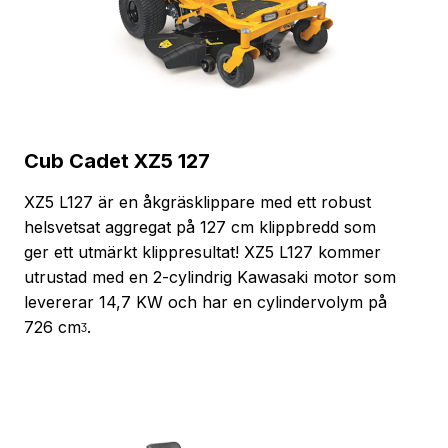
Cub Cadet XZ5 127
XZ5 L127 är en åkgräsklippare med ett robust
helsvetsat aggregat på 127 cm klippbredd som
ger ett utmärkt klippresultat! XZ5 L127 kommer
utrustad med en 2-cylindrig Kawasaki motor som
levererar 14,7 KW och har en cylindervolym på
726 cmᶾ.