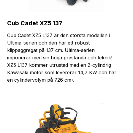
Cub Cadet XZ5 137
Cub Cadet XZ5 L137 är den största modellen i
Ultima-serien och den har ett robust
klippaggregat på 137 cm. Ultima-serien
imponerar med sin höga prestanda och teknik!
XZ5 L137 kommer utrustad med en 2-cylindrig
Kawasaki motor som levererar 14,7 KW och har
en cylindervolym på 726 cmᶾ.