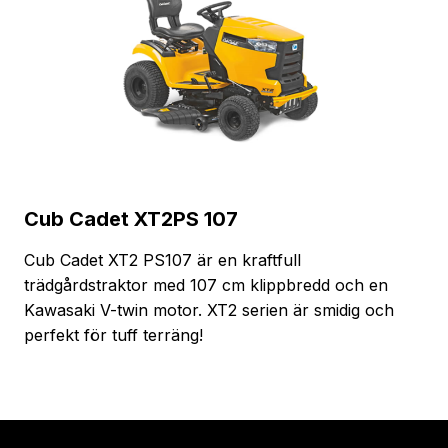
Cub Cadet XT2PS 107
Cub Cadet XT2 PS107 är en kraftfull
trädgårdstraktor med 107 cm klippbredd och en
Kawasaki V-twin motor. XT2 serien är smidig och
perfekt för tuff terräng!