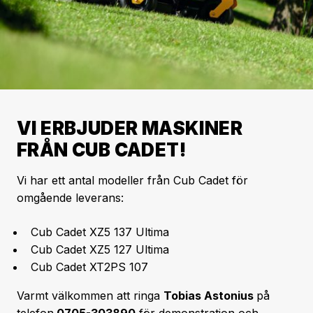
VI ERBJUDER MASKINER
FRÅN CUB CADET!
Vi har ett antal modeller från Cub Cadet för
omgående leverans:
Cub Cadet XZ5 137 Ultima
Cub Cadet XZ5 127 Ultima
Cub Cadet XT2PS 107
Varmt välkommen att ringa
Tobias Astonius
på