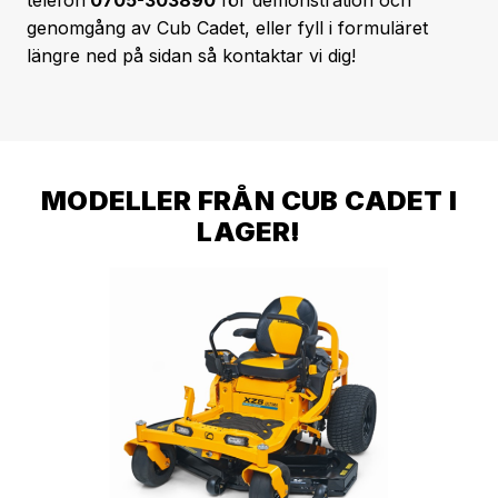
telefon
0705-303890
för demonstration och
genomgång av Cub Cadet, eller fyll i formuläret
längre ned på sidan så kontaktar vi dig!
MODELLER FRÅN CUB CADET I
LAGER!