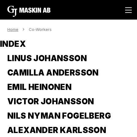
Skip
to
content
Home
Co-Workers
INDEX
LINUS JOHANSSON
CAMILLA ANDERSSON
EMIL HEINONEN
VICTOR JOHANSSON
NILS NYMAN FOGELBERG
ALEXANDER KARLSSON